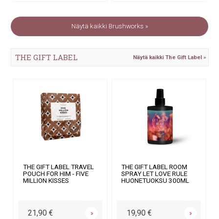
Näytä kaikki Brushworks »
THE GIFT LABEL
Näytä kaikki The Gift Label »
THE GIFT LABEL TRAVEL
THE GIFT LABEL ROOM
POUCH FOR HIM - FIVE
SPRAY LET LOVE RULE
MILLION KISSES
HUONETUOKSU 300ML
OSTA
OSTA
21,90 €
19,90 €