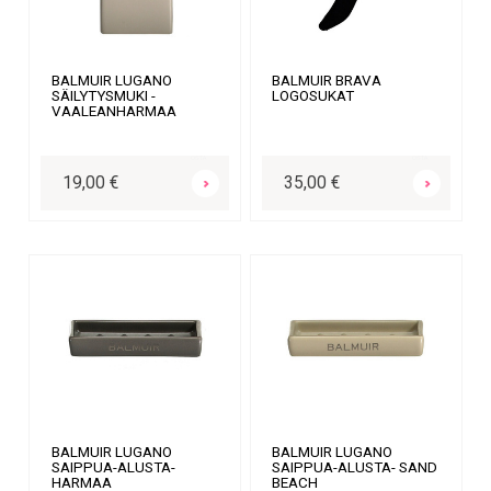
BALMUIR LUGANO
BALMUIR BRAVA
SÄILYTYSMUKI -
LOGOSUKAT
VAALEANHARMAA
OSTA
OSTA
19,00 €
35,00 €
BALMUIR LUGANO
BALMUIR LUGANO
SAIPPUA-ALUSTA-
SAIPPUA-ALUSTA- SAND
HARMAA
BEACH