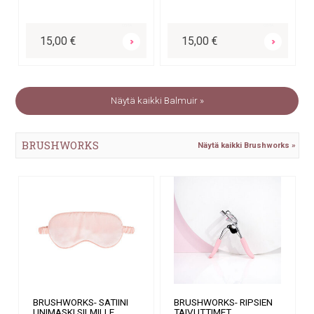
OSTA
OSTA
15,00 €
15,00 €
Näytä kaikki Balmuir »
BRUSHWORKS
Näytä kaikki Brushworks »
BRUSHWORKS- SATIINI
BRUSHWORKS- RIPSIEN
UNIMASKI SILMILLE
TAIVUTTIMET