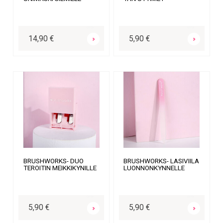
OSTA
OSTA
14,90 €
5,90 €
BRUSHWORKS- DUO
BRUSHWORKS- LASIVIILA
TEROITIN MEIKKIKYNILLE
LUONNONKYNNELLE
OSTA
OSTA
5,90 €
5,90 €