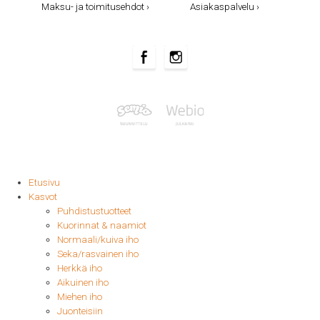
Maksu- ja toimitusehdot ›
Asiakaspalvelu ›
Etusivu
Kasvot
Puhdistustuotteet
Kuorinnat & naamiot
Normaali/kuiva iho
Seka/rasvainen iho
Herkkä iho
Aikuinen iho
Miehen iho
Juonteisiin