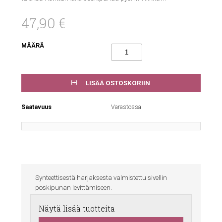
47,90 €
MÄÄRÄ
LISÄÄ OSTOSKORIIN
Saatavuus
Varastossa
Synteettisestä harjaksesta valmistettu sivellin
poskipunan levittämiseen.
Näytä lisää tuotteita