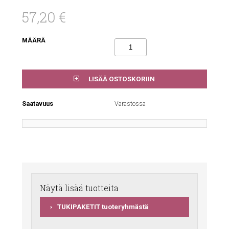
57,20 €
MÄÄRÄ
LISÄÄ OSTOSKORIIN
Saatavuus
Varastossa
Näytä lisää tuotteita
TUKIPAKETIT tuoteryhmästä