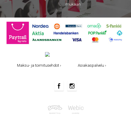
mukaan
Maksu- ja toimitusehdot ›
Asiakaspalvelu ›