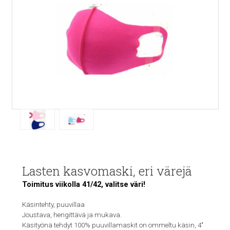
Lasten kasvomaski, eri värejä
Toimitus viikolla 41/42, valitse väri!
Käsintehty, puuvillaa
Joustava, hengittävä ja mukava.
Käsityönä tehdyt 100% puuvillamaskit on ommeltu käsin, 4"