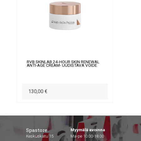
RVB SKINLAB 24-HOUR SKIN RENEWAL
ANTI-AGE CREAM- UUDISTAVA VOIDE
130,00 €
Spastore
Myymälä avoinna
Keskuskatu 15
Ma-pe 10.00-18.00