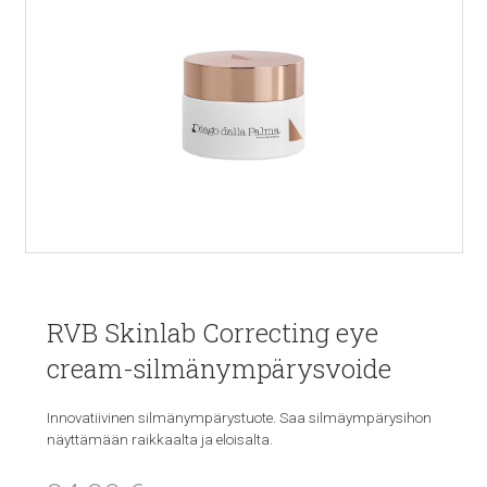
RVB Skinlab Correcting eye
cream-silmänympärysvoide
Innovatiivinen silmänympärystuote. Saa silmäympärysihon
näyttämään raikkaalta ja eloisalta.