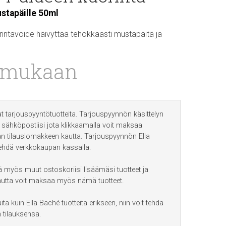
stapäille 50ml
intavoide häivyttää tehokkaasti mustapäitä ja
 mukaan