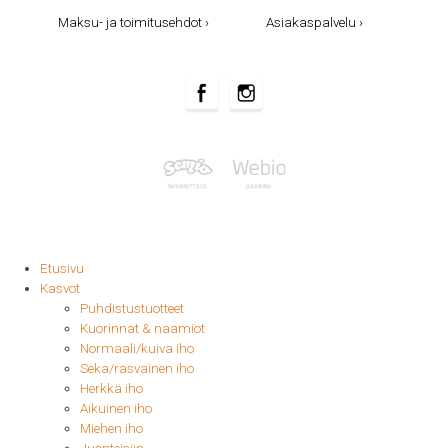
Maksu- ja toimitusehdot ›
Asiakaspalvelu ›
Etusivu
Kasvot
Puhdistustuotteet
Kuorinnat & naamiot
Normaali/kuiva iho
Seka/rasvainen iho
Herkkä iho
Aikuinen iho
Miehen iho