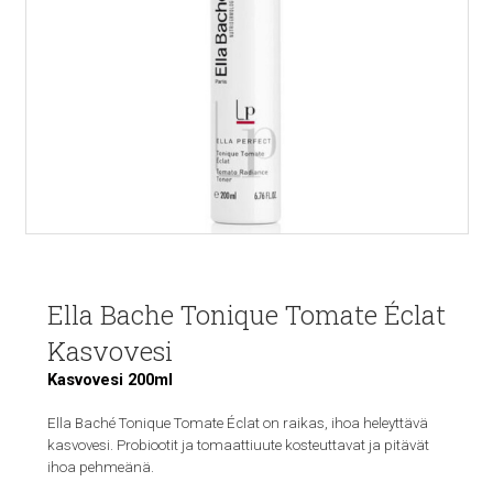
Ella Bache Tonique Tomate Éclat
Kasvovesi
Kasvovesi 200ml
Ella Baché Tonique Tomate Éclat on raikas, ihoa heleyttävä
kasvovesi. Probiootit ja tomaattiuute kosteuttavat ja pitävät
ihoa pehmeänä.