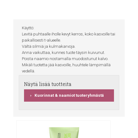
Käyttö:
Levitä puhtaalle iholle kevyt kerros, koko kasvoille tai
paikallisesti t-alueelle.
Vältä silmiä ja kulmakarvoja.
Anna vaikuttaa, kunnes tuote täysin kuivunut.
Poista naamio nostamalla muodostunut kalvo.
Mikäli tuotetta jää kasvoille, huuhtele lämpimällä
vedellä.
Näytä lisää tuotteita
Kuorinnat & naamiot tuoteryhmästä