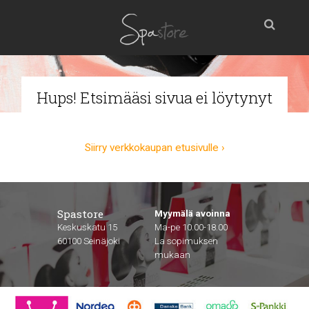
Hups! Etsimääsi sivua ei löytynyt
Siirry verkkokaupan etusivulle ›
Spastore
Myymälä avoinna
Keskuskatu 15
Ma-pe 10.00-18.00
60100 Seinäjoki
La sopimuksen
mukaan