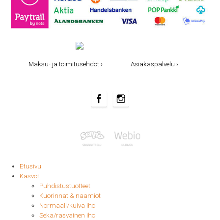
Maksu- ja toimitusehdot ›
Asiakaspalvelu ›
Etusivu
Kasvot
Puhdistustuotteet
Kuorinnat & naamiot
Normaali/kuiva iho
Seka/rasvainen iho