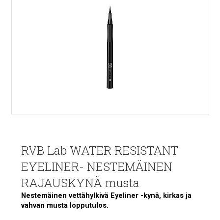
RVB Lab WATER RESISTANT
EYELINER- NESTEMÄINEN
RAJAUSKYNÄ musta
Nestemäinen vettähylkivä Eyeliner -kynä, kirkas ja
vahvan musta lopputulos.