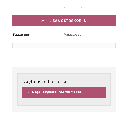
LISÄÄ OSTOSKORIIN
Saatavuus
Varastossa
Näytä lisää tuotteita
Rajauskynät tuoteryhmästä