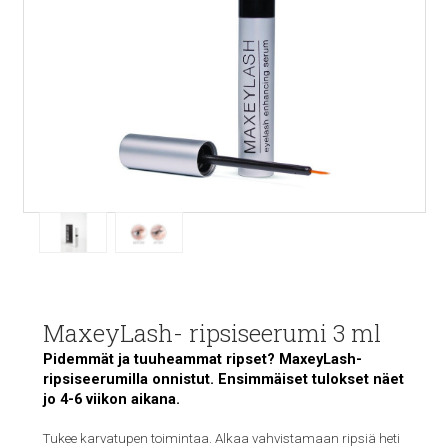
MaxeyLash- ripsiseerumi 3 ml
Pidemmät ja tuuheammat ripset? MaxeyLash-
ripsiseerumilla onnistut. Ensimmäiset tulokset näet
jo 4-6 viikon aikana.
Tukee karvatupen toimintaa. Alkaa vahvistamaan ripsiä heti