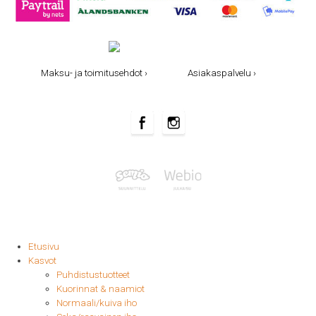
Maksu- ja toimitusehdot ›
Asiakaspalvelu ›
Etusivu
Kasvot
Puhdistustuotteet
Kuorinnat & naamiot
Normaali/kuiva iho