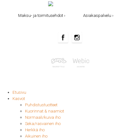
Maksu- ja toimitusehdot ›
Asiakaspalvelu ›
Etusivu
Kasvot
Puhdistustuotteet
Kuorinnat & naamiot
Normaali/kuiva iho
Seka/rasvainen iho
Herkkä iho
Aikuinen iho