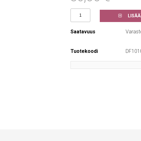
LISÄÄ
Saatavuus
Varast
Tuotekoodi
DF101