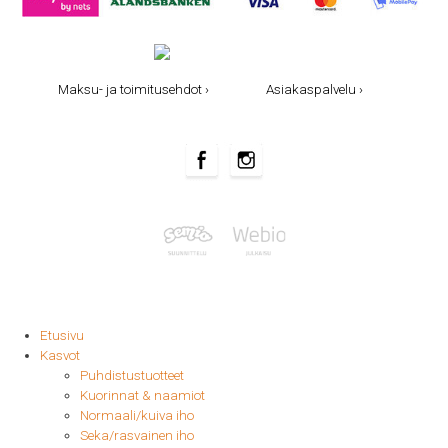
Maksu- ja toimitusehdot ›
Asiakaspalvelu ›
Etusivu
Kasvot
Puhdistustuotteet
Kuorinnat & naamiot
Normaali/kuiva iho
Seka/rasvainen iho