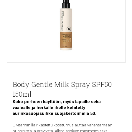
Body Gentle Milk Spray SPF50
150ml
Koko perheen käyttöön, myös lapsille sekä
vaalealle ja herkälle iholle kehitetty
aurinkosuojasuihke suojakertoimella 50.
E-vitamiinilla rikastettu koostumus auttaa vähentämään
punoitusta ja ärsytystä. Allergiariskien minimoimiseksi