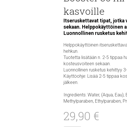
kasvoille
Itseruskettavat tipat, jotka
sekaan. Helppokäyttöinen a
Luonnollinen rusketus kehit
Helppokäyttöinen itseruskettava 
hehkun.
Tuotetta lisätään n. 2-5 tippaa
kosteusvoiteen sekaan.
Luonnollinen rusketus kehittyy 3
Käyttöohje: Lisää 2-5 tippaa ko
jälkeen.
Ingredients: Water, (Aqua, Eau),
Methylparaben, Ethylparaben, P
29,90 €