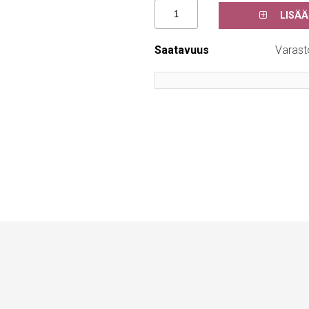
LISÄÄ
Saatavuus
Varast