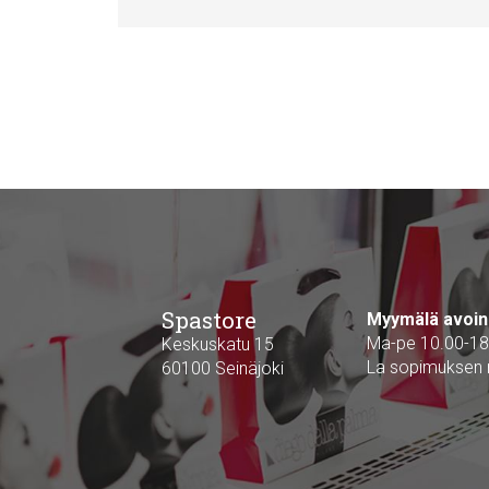
Spastore
Myymälä avoin
Ma-pe 10.00-18
Keskuskatu 15
La sopimuksen
60100 Seinäjoki