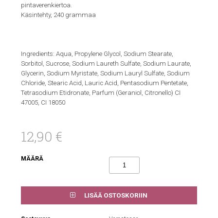
pintaverenkiertoa.
Käsintehty, 240 grammaa
Ingredients: Aqua, Propylene Glycol, Sodium Stearate,
Sorbitol, Sucrose, Sodium Laureth Sulfate, Sodium Laurate,
Glycerin, Sodium Myristate, Sodium Lauryl Sulfate, Sodium
Chloride, Stearic Acid, Lauric Acid, Pentasodium Pentetate,
Tetrasodium Etidronate, Parfum (Geraniol, Citronello) CI
47005, CI 18050
12,90 €
MÄÄRÄ
LISÄÄ OSTOSKORIIN