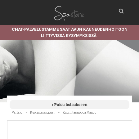
CHAT-PALVELUSTAMME SAAT AVUN KAUNEUDENHOITOON
LIITTYVISSÄ KYSYMYKSISSÄ
‹ Paluu listaukseen
»
»
Vartalo
Kuorintasaippuat
Kuorintasaippua Mango