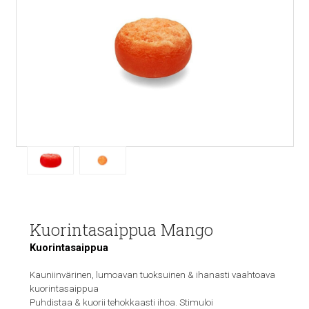
Kuorintasaippua Mango
Kuorintasaippua
Kauniinvärinen, lumoavan tuoksuinen & ihanasti vaahtoava
kuorintasaippua
Puhdistaa & kuorii tehokkaasti ihoa. Stimuloi