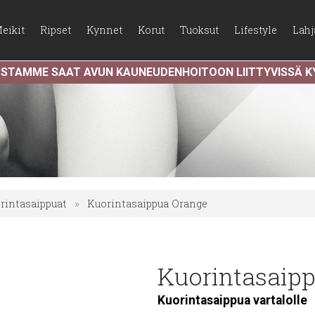
eikit
Ripset
Kynnet
Korut
Tuoksut
Lifestyle
Lahj
USTAMME SAAT AVUN KAUNEUDENHOITOON LIITTYVISSÄ 
rintasaippuat
»
Kuorintasaippua Orange
Kuorintasaip
Kuorintasaippua vartalolle