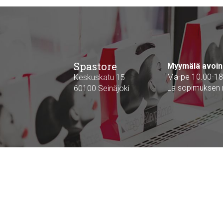
Spastore
Myymälä avoin
Ma-pe 10.00-18
Keskuskatu 15
La sopimuksen
60100 Seinäjoki