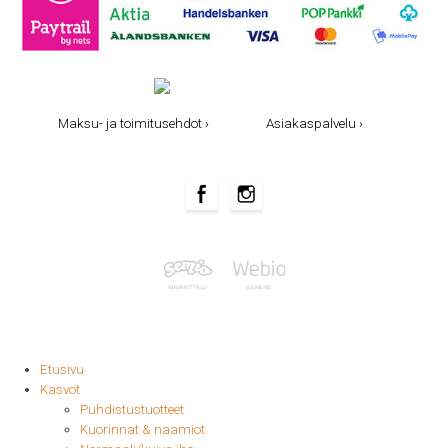
Maksu- ja toimitusehdot ›
Asiakaspalvelu ›
Etusivu
Kasvot
Puhdistustuotteet
Kuorinnat & naamiot