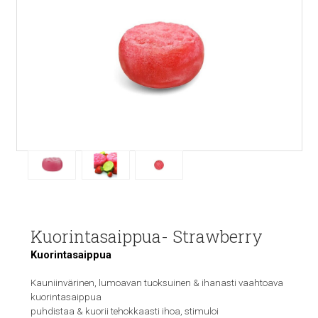
Kuorintasaippua- Strawberry
Kuorintasaippua
Kauniinvärinen, lumoavan tuoksuinen & ihanasti vaahtoava
kuorintasaippua
puhdistaa & kuorii tehokkaasti ihoa, stimuloi