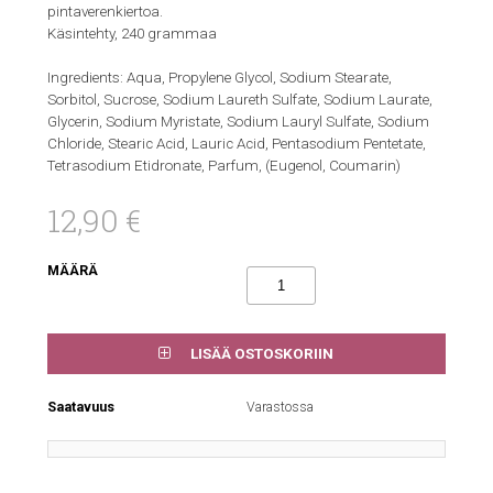
pintaverenkiertoa.
Käsintehty, 240 grammaa
Ingredients: Aqua, Propylene Glycol, Sodium Stearate,
Sorbitol, Sucrose, Sodium Laureth Sulfate, Sodium Laurate,
Glycerin, Sodium Myristate, Sodium Lauryl Sulfate, Sodium
Chloride, Stearic Acid, Lauric Acid, Pentasodium Pentetate,
Tetrasodium Etidronate, Parfum, (Eugenol, Coumarin)
12,90 €
MÄÄRÄ
LISÄÄ OSTOSKORIIN
Saatavuus
Varastossa