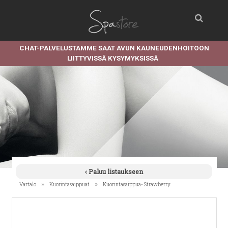
CHAT-PALVELUSTAMME SAAT AVUN KAUNEUDENHOITOON
LIITTYVISSÄ KYSYMYKSISSÄ
‹ Paluu listaukseen
»
»
Vartalo
Kuorintasaippuat
Kuorintasaippua- Strawberry