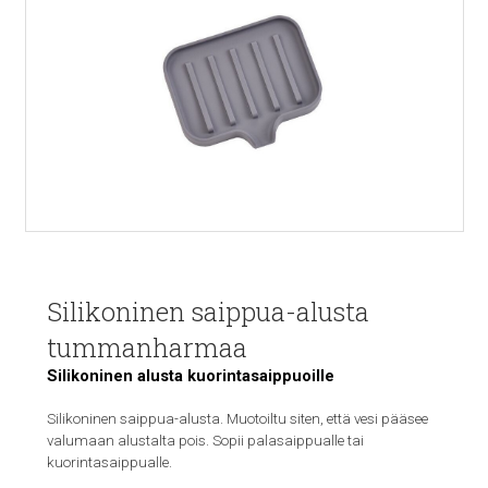
Silikoninen saippua-alusta
tummanharmaa
Silikoninen alusta kuorintasaippuoille
Silikoninen saippua-alusta. Muotoiltu siten, että vesi pääsee
valumaan alustalta pois. Sopii palasaippualle tai
kuorintasaippualle.