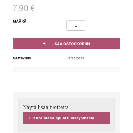
7,90 €
MÄÄRÄ
LISÄÄ OSTOSKORIIN
Saatavuus
Varastossa
Näytä lisää tuotteita
Kuorintasaippuat tuoteryhmästä