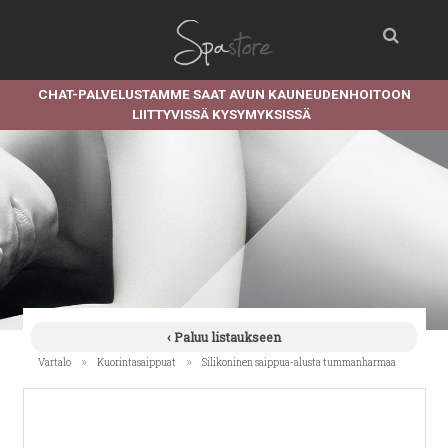
CHAT-PALVELUSTAMME SAAT AVUN KAUNEUDENHOITOON
LIITTYVISSÄ KYSYMYKSISSÄ
‹ Paluu listaukseen
»
»
Vartalo
Kuorintasaippuat
Silikoninen saippua-alusta tummanharmaa