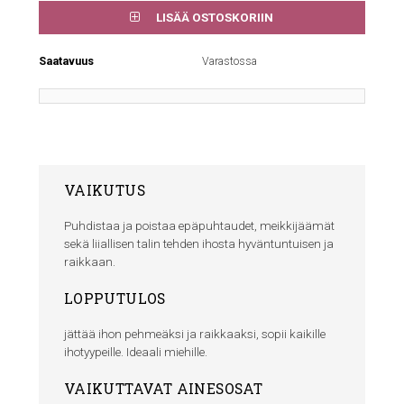
LISÄÄ OSTOSKORIIN
Saatavuus
Varastossa
VAIKUTUS
Puhdistaa ja poistaa epäpuhtaudet, meikkijäämät
sekä liiallisen talin tehden ihosta hyväntuntuisen ja
raikkaan.
LOPPUTULOS
jättää ihon pehmeäksi ja raikkaaksi, sopii kaikille
ihotyypeille. Ideaali miehille.
VAIKUTTAVAT AINESOSAT