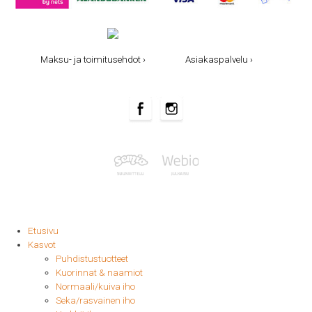
Maksu- ja toimitusehdot ›
Asiakaspalvelu ›
Etusivu
Kasvot
Puhdistustuotteet
Kuorinnat & naamiot
Normaali/kuiva iho
Seka/rasvainen iho