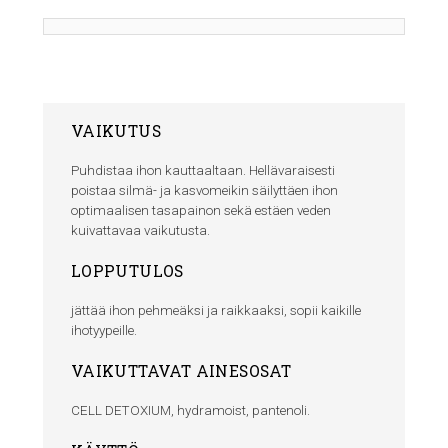
VAIKUTUS
Puhdistaa ihon kauttaaltaan. Hellävaraisesti
poistaa silmä- ja kasvomeikin säilyttäen ihon
optimaalisen tasapainon sekä estäen veden
kuivattavaa vaikutusta.
LOPPUTULOS
jättää ihon pehmeäksi ja raikkaaksi, sopii kaikille
ihotyypeille.
VAIKUTTAVAT AINESOSAT
CELL DETOXIUM, hydramoist, pantenoli.