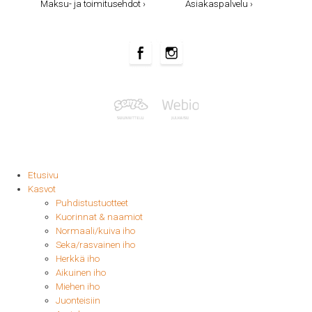
Maksu- ja toimitusehdot ›
Asiakaspalvelu ›
Etusivu
Kasvot
Puhdistustuotteet
Kuorinnat & naamiot
Normaali/kuiva iho
Seka/rasvainen iho
Herkkä iho
Aikuinen iho
Miehen iho
Juonteisiin