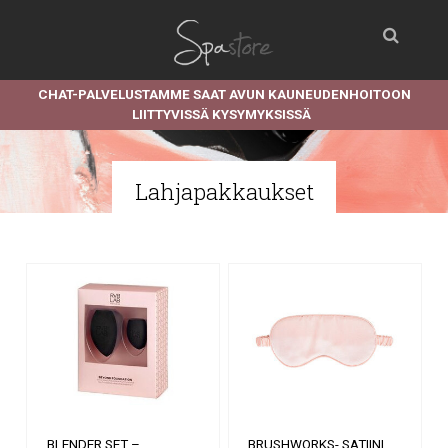
CHAT-PALVELUSTAMME SAAT AVUN KAUNEUDENHOITOON
LIITTYVISSÄ KYSYMYKSISSÄ
Lahjapakkaukset
BLENDER SET –
BRUSHWORKS- SATIINI