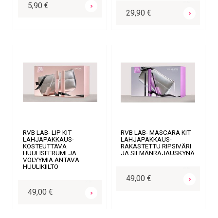
OSTA
5,90 €
29,90 €
RVB LAB- LIP KIT
RVB LAB- MASCARA KIT
LAHJAPAKKAUS-
LAHJAPAKKAUS-
KOSTEUTTAVA
RAKASTETTU RIPSIVÄRI
HUULISEERUMI JA
JA SILMÄNRAJAUSKYNÄ
VOLYYMIA ANTAVA
HUULIKIILTO
OSTA
49,00 €
OSTA
49,00 €