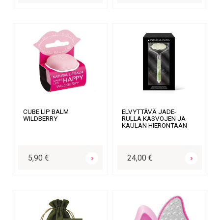
CUBE LIP BALM
ELVYTTÄVÄ JADE-
WILDBERRY
RULLA KASVOJEN JA
KAULAN HIERONTAAN
OSTA
OSTA
5,90 €
24,00 €