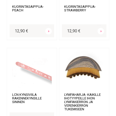
KUORINTASAIPPUA-
KUORINTASAIPPUA-
PEACH
STRAWBERRY
OSTA
OSTA
12,90 €
12,90 €
LCN KYNSIVIILA
LYMFAHARJA- KAIKILLE
RAKENNEKYNSILLE
IHOTYYPEILLE IHON
SININEN
LYMFAKIERRON JA
VERENKIERRON
TUKEMISEEN
OSTA