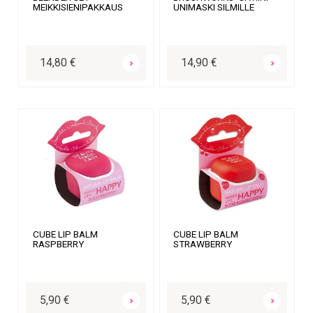
MEIKKISIENIPAKKAUS
UNIMASKI SILMILLE
OSTA
OSTA
14,80 €
14,90 €
CUBE LIP BALM
CUBE LIP BALM
RASPBERRY
STRAWBERRY
OSTA
OSTA
5,90 €
5,90 €