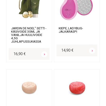
JARDIN DE NOEL” SETTI -
KIEPE, LADYBUG-
KÄSIVOIDE 30ML JA
JALKARASPI
VANILJA HUULIVOIDE
4,5G
JUHLAPUSSUKASSA
OSTA
OSTA
14,90 €
16,90 €