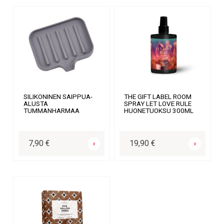
SILIKONINEN SAIPPUA-
THE GIFT LABEL ROOM
ALUSTA
SPRAY LET LOVE RULE
TUMMANHARMAA
HUONETUOKSU 300ML
OSTA
OSTA
7,90 €
19,90 €