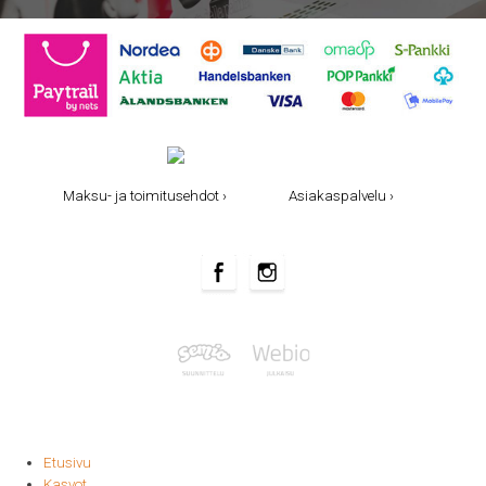
Maksu- ja toimitusehdot ›
Asiakaspalvelu ›
Etusivu
Kasvot